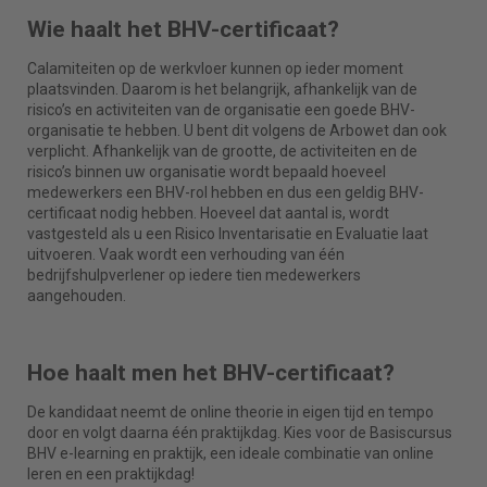
Wie haalt het BHV-certificaat?
Calamiteiten op de werkvloer kunnen op ieder moment
plaatsvinden. Daarom is het belangrijk, afhankelijk van de
risico’s en activiteiten van de organisatie een goede BHV-
organisatie te hebben. U bent dit volgens de Arbowet dan ook
verplicht. Afhankelijk van de grootte, de activiteiten en de
risico’s binnen uw organisatie wordt bepaald hoeveel
medewerkers een BHV-rol hebben en dus een geldig BHV-
certificaat nodig hebben. Hoeveel dat aantal is, wordt
vastgesteld als u een Risico Inventarisatie en Evaluatie laat
uitvoeren. Vaak wordt een verhouding van één
bedrijfshulpverlener op iedere tien medewerkers
aangehouden.
Hoe haalt men het BHV-certificaat?
De kandidaat neemt de online theorie in eigen tijd en tempo
door en volgt daarna één praktijkdag. Kies voor de Basiscursus
BHV e-learning en praktijk, een ideale combinatie van online
leren en een praktijkdag!