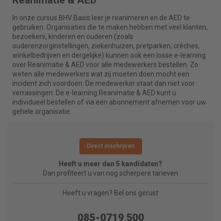
Reanimatie & AED
In onze cursus BHV Basis leer je reanimeren en de AED te
gebruiken. Organisaties die te maken hebben met veel klanten,
bezoekers, kinderen en ouderen (zoals
ouderenzorginstellingen, ziekenhuizen, pretparken, crèches,
winkelbedrijven en dergelijke) kunnen ook een losse e-learning
over Reanimatie & AED voor alle medewerkers bestellen. Zo
weten alle medewerkers wat zij moeten doen mocht een
incident zich voordoen. De medewerker staat dan niet voor
verrassingen. De e-learning Reanimatie & AED kunt u
individueel bestellen of via een abonnement afnemen voor uw
gehele organisatie.
Direct inschrijven
Heeft u meer dan 5 kandidaten?
Dan profiteert u van nog scherpere tarieven
Heeft u vragen? Bel ons gerust
085-0719 500