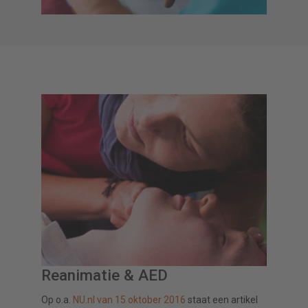
Reanimatie & AED
Op o.a.
NU.nl van 15 oktober 2016
staat een artikel