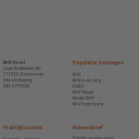
Populaire trainingen
BHV Direct
Louis Braillelaan 80
2719 EK Zoetermeer
BHV
5de verdieping
BHV in de zorg
085-0719500
EHBO
BHV Retail
Kinder BHV
BHV Incompany
Praktijklocaties
Nieuwsbrief
Schrijf u in voor onze