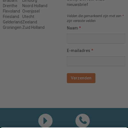
Brabant
Limburg
nieuwsbrief
Drenthe
Noord Holland
Flevoland
Overijssel
Velden die gemarkeerd zijn met een
*
Friesland
Utecht
zijn vereiste velden
Gelderland
Zeeland
Groningen
Zuid Holland
Naam
*
E-mailadres
*