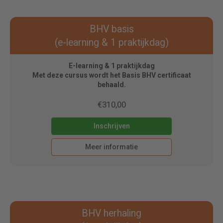
BHV basis
(e-learning & 1 praktijkdag)
E-learning & 1 praktijkdag
Met deze cursus wordt het Basis BHV certificaat
behaald.
€310,00
Inschrijven
Meer informatie
BHV herhaling