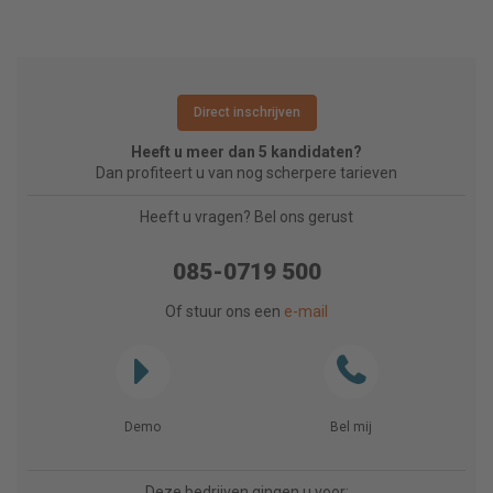
Direct inschrijven
Heeft u meer dan 5 kandidaten?
Dan profiteert u van nog scherpere tarieven
Heeft u vragen? Bel ons gerust
085-0719 500
Of stuur ons een
e-mail
Demo
Bel mij
Deze bedrijven gingen u voor: