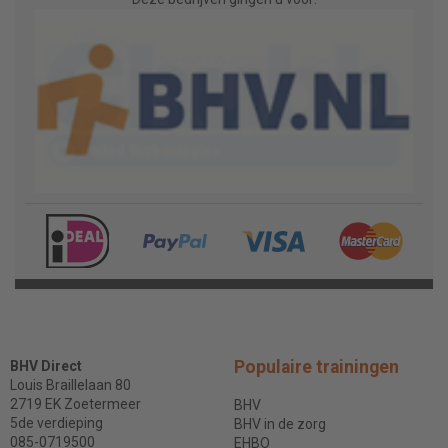
Populaire trainingen
BHV Direct
Louis Braillelaan 80
2719 EK Zoetermeer
BHV
5de verdieping
BHV in de zorg
085-0719500
EHBO