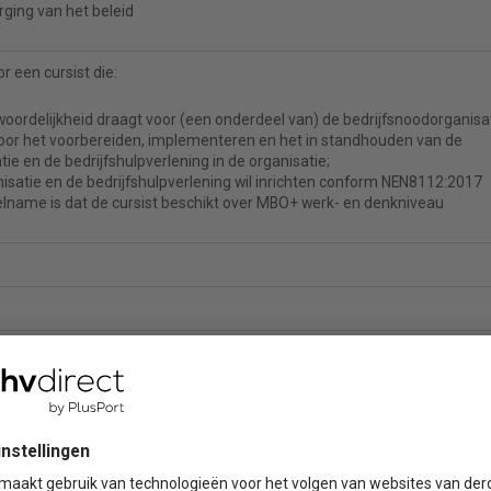
ging van het beleid
 een cursist die:
rdelijkheid draagt voor (een onderdeel van) de bedrijfsnoodorganisat
voor het voorbereiden, implementeren en het in standhouden van de
ie en de bedrijfshulpverlening in de organisatie;
isatie en de bedrijfshulpverlening wil inrichten conform NEN8112:2017
lname is dat de cursist beschikt over MBO+ werk- en denkniveau
V, NEN8112:2017 en een USB-stick (op de 1e dag uitgereikt)
dsmatig verantwoordelijk voor Arbozaken, bedrijfsnoodorganisatie en
e organisatie waarin u werkzaam bent. De taken van een Hoofd BHV zijn
en van de bedrijfshulpverlening en het zorgen voor communicatie. Deze