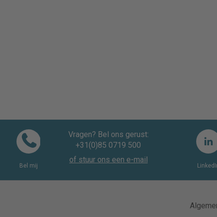
Vragen? Bel ons gerust:
+31(0)85 0719 500
of stuur ons een e-mail
Bel mij
LinkedI
Algeme