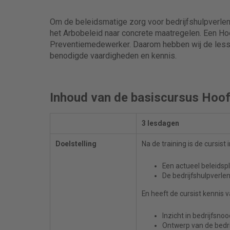
Om de beleidsmatige zorg voor bedrijfshulpverlenin
het Arbobeleid naar concrete maatregelen. Een Ho
Preventiemedewerker. Daarom hebben wij de lessto
benodigde vaardigheden en kennis.
Inhoud van de basiscursus Hoo
3 lesdagen
Doelstelling
Na de training is de cursist i
Een actueel beleidspl
De bedrijfshulpverle
En heeft de cursist kennis v
Inzicht in bedrijfsn
Ontwerp van de bedr