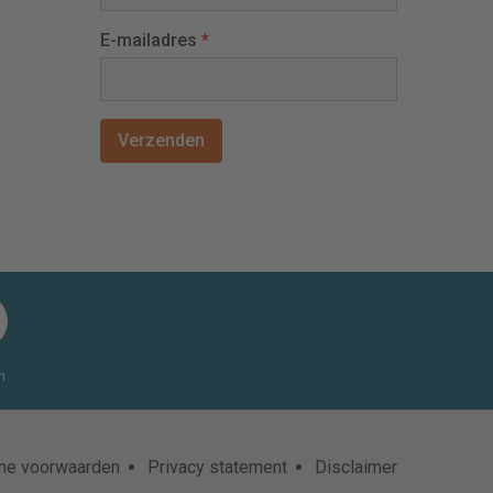
E-mailadres
*
n
ne voorwaarden
Privacy statement
Disclaimer