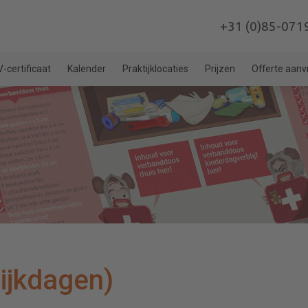
+31 (0)85-071
-certificaat
Kalender
Praktijklocaties
Prijzen
Offerte aan
ijkdagen)