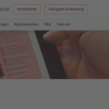
9500
Inschrijven
Inloggen e-learning
vragen
Abonnementen
FAQ
Over ons