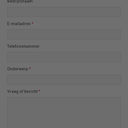
Bedrijfsnaam
E-mailadres
*
Telefoonnummer
Onderwerp
*
Vraag of bericht
*