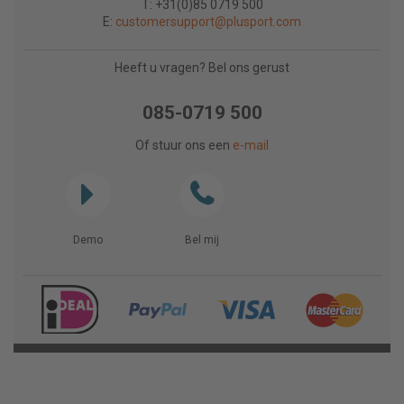
T: +31(0)85 0719 500
E:
customersupport@plusport.com
Heeft u vragen? Bel ons gerust
085-0719 500
Of stuur ons een
e-mail
Demo
Bel mij