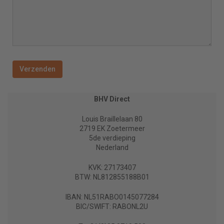
BHV Direct
Louis Braillelaan 80
2719 EK Zoetermeer
5de verdieping
Nederland
KVK: 27173407
BTW: NL812855188B01
IBAN: NL51RABO0145077284
BIC/SWIFT: RABONL2U