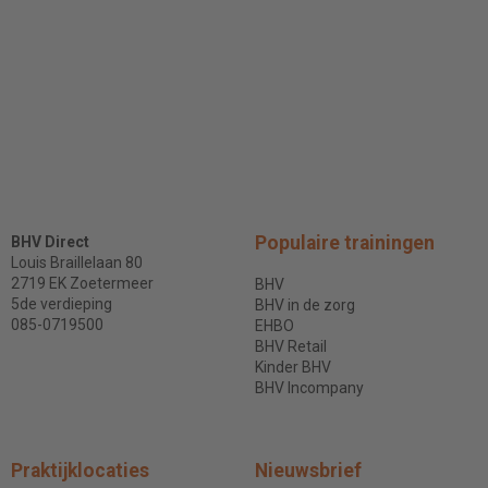
Populaire trainingen
BHV Direct
Louis Braillelaan 80
2719 EK Zoetermeer
BHV
5de verdieping
BHV in de zorg
085-0719500
EHBO
BHV Retail
Kinder BHV
BHV Incompany
Praktijklocaties
Nieuwsbrief