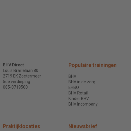
Populaire trainingen
BHV Direct
Louis Braillelaan 80
2719 EK Zoetermeer
BHV
5de verdieping
BHV in de zorg
085-0719500
EHBO
BHV Retail
Kinder BHV
BHV Incompany
Praktijklocaties
Nieuwsbrief