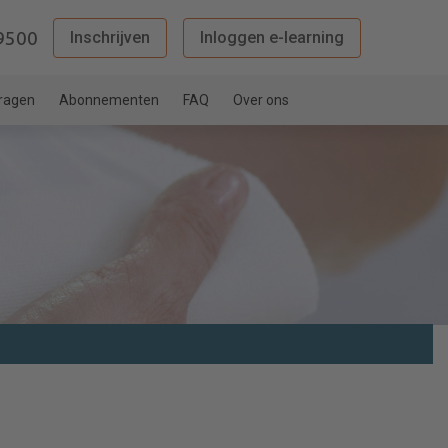
9500
Inschrijven
Inloggen e-learning
vragen
Abonnementen
FAQ
Over ons