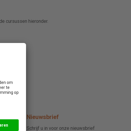
 de cursussen hieronder.
Nieuwsbrief
Schrijf u in voor onze nieuwsbrief