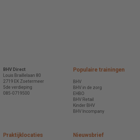
Populaire trainingen
BHV Direct
Louis Braillelaan 80
2719 EK Zoetermeer
BHV
5de verdieping
BHV in de zorg
085-0719500
EHBO
BHV Retail
Kinder BHV
BHV Incompany
Praktijklocaties
Nieuwsbrief