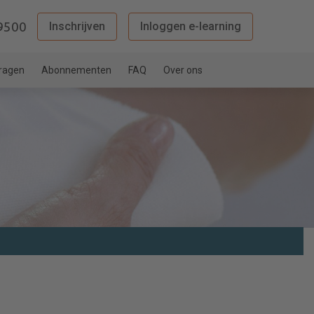
9500
Inschrijven
Inloggen e-learning
vragen
Abonnementen
FAQ
Over ons