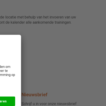
nde locatie met behulp van het invoeren van uw
nt de kalender alle aankomende trainingen.
Nieuwsbrief
Schrijf u in voor onze nieuwsbrief