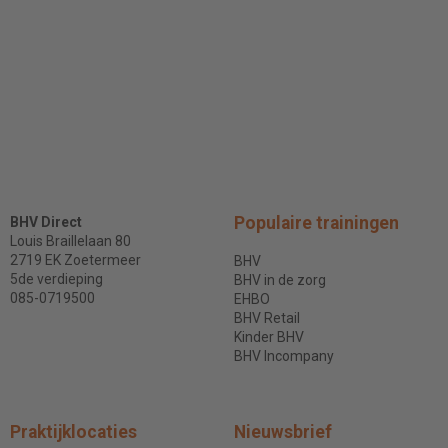
Populaire trainingen
BHV Direct
Louis Braillelaan 80
2719 EK Zoetermeer
BHV
5de verdieping
BHV in de zorg
085-0719500
EHBO
BHV Retail
Kinder BHV
BHV Incompany
Praktijklocaties
Nieuwsbrief