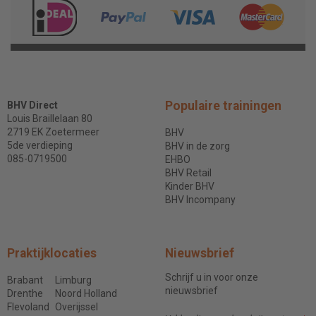
Populaire trainingen
BHV Direct
Louis Braillelaan 80
2719 EK Zoetermeer
BHV
5de verdieping
BHV in de zorg
085-0719500
EHBO
BHV Retail
Kinder BHV
BHV Incompany
Praktijklocaties
Nieuwsbrief
Schrijf u in voor onze
Brabant
Limburg
nieuwsbrief
Drenthe
Noord Holland
Flevoland
Overijssel