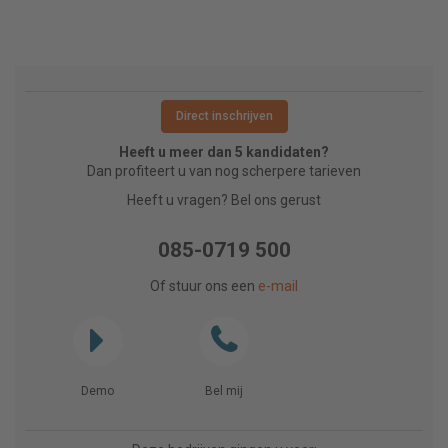
Direct inschrijven
Heeft u meer dan 5 kandidaten?
Dan profiteert u van nog scherpere tarieven
Heeft u vragen? Bel ons gerust
085-0719 500
Of stuur ons een
e-mail
Demo
Bel mij