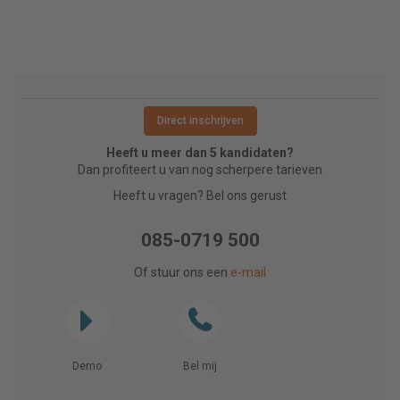
Direct inschrijven
Heeft u meer dan 5 kandidaten?
Dan profiteert u van nog scherpere tarieven
Heeft u vragen? Bel ons gerust
085-0719 500
Of stuur ons een
e-mail
Demo
Bel mij