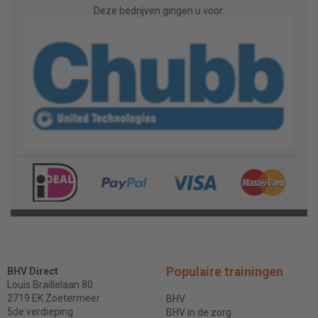
Deze bedrijven gingen u voor:
Populaire trainingen
BHV Direct
Louis Braillelaan 80
2719 EK Zoetermeer
BHV
5de verdieping
BHV in de zorg