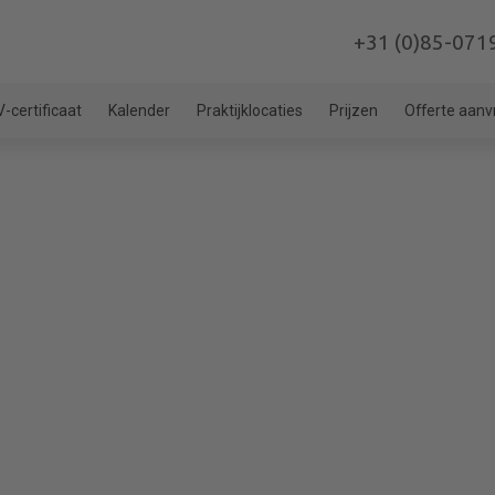
+31 (0)85-071
-certificaat
Kalender
Praktijklocaties
Prijzen
Offerte aan