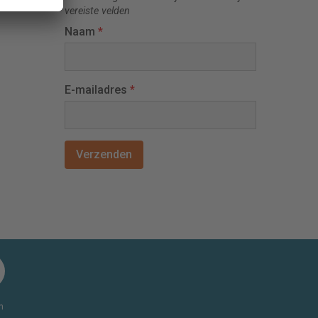
vereiste velden
Naam
*
E-mailadres
*
n