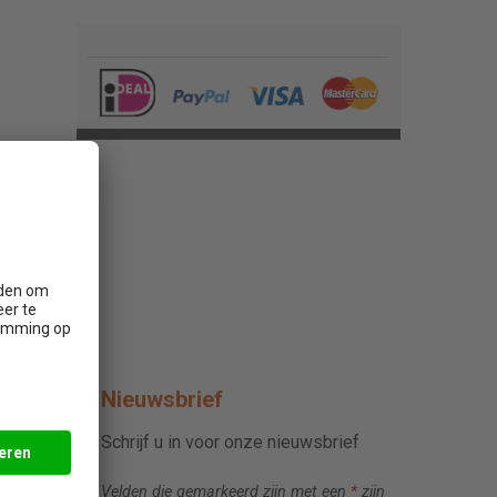
Nieuwsbrief
Schrijf u in voor onze nieuwsbrief
Velden die gemarkeerd zijn met een
*
zijn