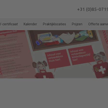
+31 (0)85-071
-certificaat
Kalender
Praktijklocaties
Prijzen
Offerte aan