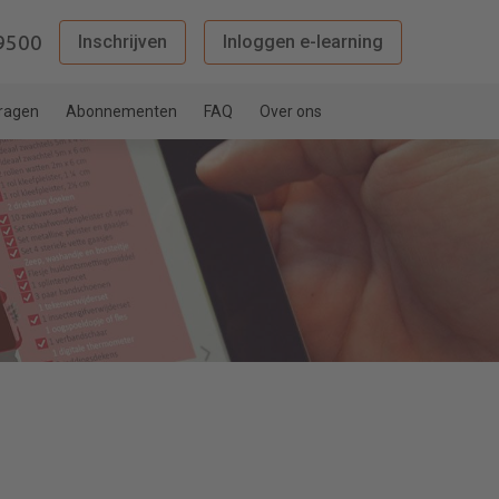
9500
Inschrijven
Inloggen e-learning
vragen
Abonnementen
FAQ
Over ons