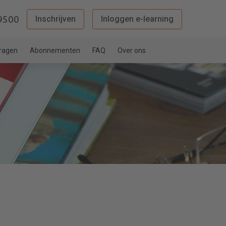
9500
Inschrijven
Inloggen e-learning
vragen
Abonnementen
FAQ
Over ons