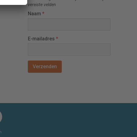
vereiste velden
Naam
*
E-mailadres
*
n