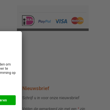
Nieuwsbrief
Schrijf u in voor onze nieuwsbrief
Velden die gemarkeerd zijn met een
*
zijn