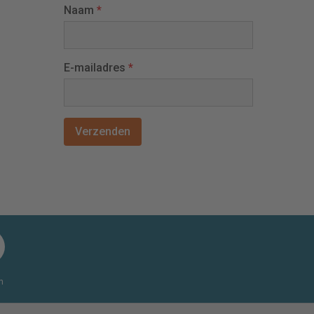
Naam
*
E-mailadres
*
n