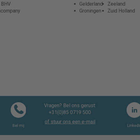
r BHV
Gelderland
Zeeland
ncompany
Groningen
Zuid Holland
Vragen? Bel ons gerust:
+31(0)85 0719 500
of stuur ons een e-mail
Bel mij
LinkedI