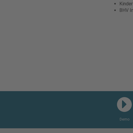
Kinde
BHV I
Demo