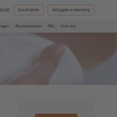
9500
Inschrijven
Inloggen e-learning
vragen
Abonnementen
FAQ
Over ons