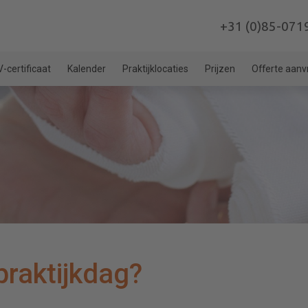
+31 (0)85-071
-certificaat
Kalender
Praktijklocaties
Prijzen
Offerte aan
praktijkdag?