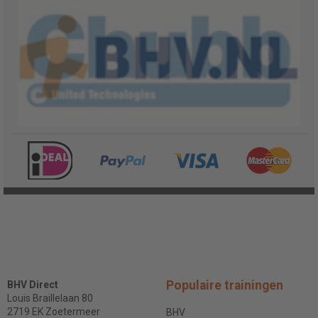
Populaire trainingen
BHV Direct
Louis Braillelaan 80
2719 EK Zoetermeer
BHV