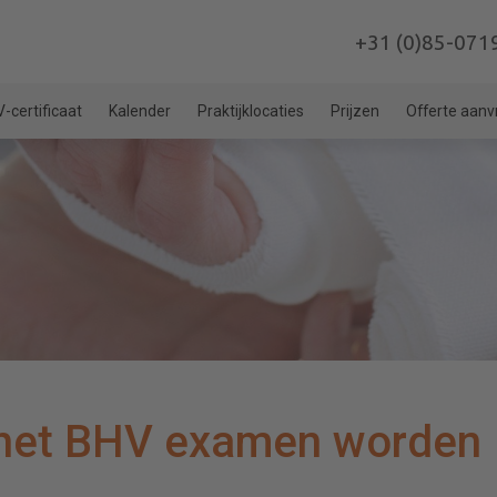
+31 (0)85-071
-certificaat
Kalender
Praktijklocaties
Prijzen
Offerte aan
n het BHV examen worden