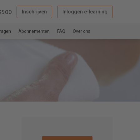
9500
Inschrijven
Inloggen e-learning
vragen
Abonnementen
FAQ
Over ons