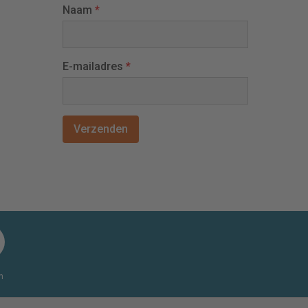
Naam
*
E-mailadres
*
n