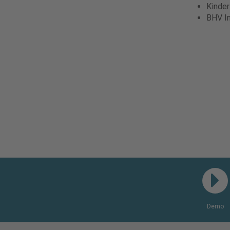
Kinde
BHV I
Demo