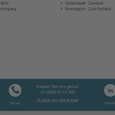
r BHV
Gelderland
Zeeland
ncompany
Groningen
Zuid Holland
Vragen? Bel ons gerust:
+31(0)85 0719 500
of stuur ons een e-mail
Bel mij
LinkedI