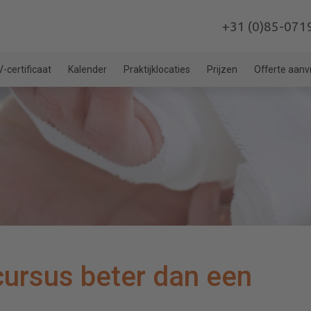
+31 (0)85-071
-certificaat
Kalender
Praktijklocaties
Prijzen
Offerte aan
cursus beter dan een