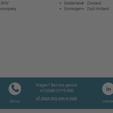
r BHV
Gelderland
Zeeland
ncompany
Groningen
Zuid Holland
Vragen? Bel ons gerust:
+31(0)85 0719 500
of stuur ons een e-mail
Bel mij
LinkedI