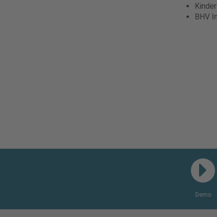
Kinde
BHV I
Demo