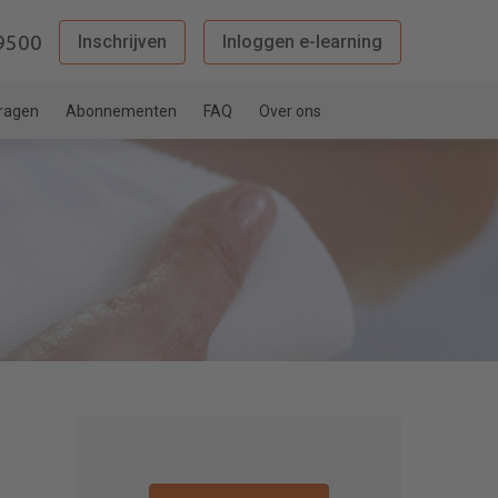
9500
Inschrijven
Inloggen e-learning
vragen
Abonnementen
FAQ
Over ons