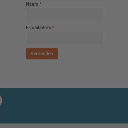
Naam
*
E-mailadres
*
n