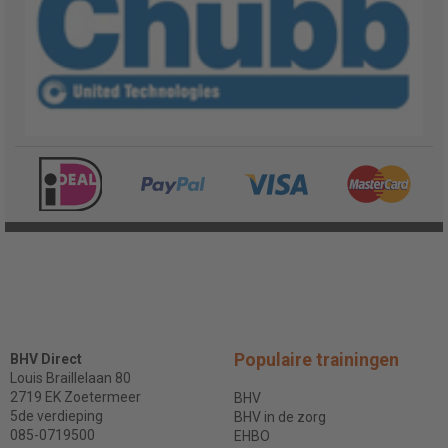
Populaire trainingen
BHV Direct
Louis Braillelaan 80
2719 EK Zoetermeer
BHV
5de verdieping
BHV in de zorg
085-0719500
EHBO