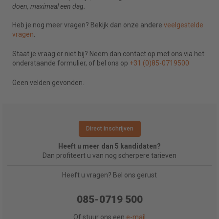
doen, maximaal een dag.
Heb je nog meer vragen? Bekijk dan onze andere
veelgestelde
vragen
.
Staat je vraag er niet bij? Neem dan contact op met ons via het
onderstaande formulier, of bel ons op
+31 (0)85-0719500
Geen velden gevonden.
Direct inschrijven
Heeft u meer dan 5 kandidaten?
Dan profiteert u van nog scherpere tarieven
Heeft u vragen? Bel ons gerust
085-0719 500
Of stuur ons een
e-mail