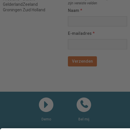
zijn vereiste velden
Gelderland
Zeeland
Groningen
Zuid Holland
Naam
*
E-mailadres
*
Demo
Bel mij