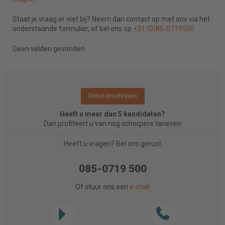
Staat je vraag er niet bij? Neem dan contact op met ons via het
onderstaande formulier, of bel ons op
+31 (0)85-0719500
Geen velden gevonden.
Direct inschrijven
Heeft u meer dan 5 kandidaten?
Dan profiteert u van nog scherpere tarieven
Heeft u vragen? Bel ons gerust
085-0719 500
Of stuur ons een
e-mail