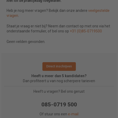
niet tot de praktijkdag toegelaten.
Heb je nog meer vragen? Bekijk dan onze andere
veelgestelde
vragen
.
Staat je vraag er niet bij? Neem dan contact op met ons via het
onderstaande formulier, of bel ons op
+31 (0)85-0719500
Geen velden gevonden.
Direct inschrijven
Heeft u meer dan 5 kandidaten?
Dan profiteert u van nog scherpere tarieven
Heeft u vragen? Bel ons gerust
085-0719 500
Of stuur ons een
e-mail