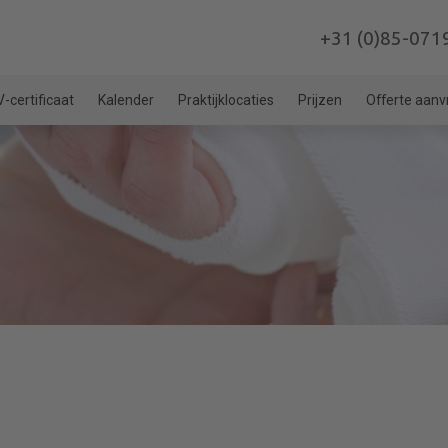
+31 (0)85-071
-certificaat
Kalender
Praktijklocaties
Prijzen
Offerte aan