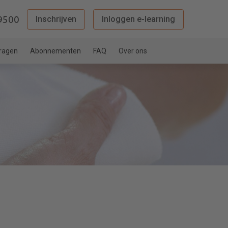
9500
Inschrijven
Inloggen e-learning
vragen
Abonnementen
FAQ
Over ons