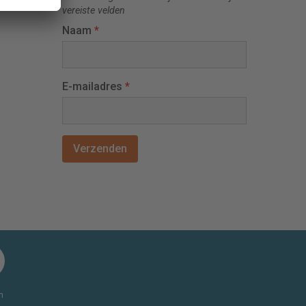
vereiste velden
Naam
*
E-mailadres
*
n