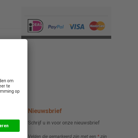
Nieuwsbrief
Schrijf u in voor onze nieuwsbrief
Velden die gemarkeerd zijn met een
*
zijn