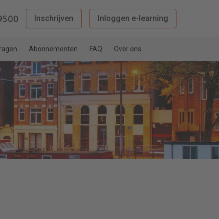
9500
Inschrijven
Inloggen e-learning
vragen
Abonnementen
FAQ
Over ons