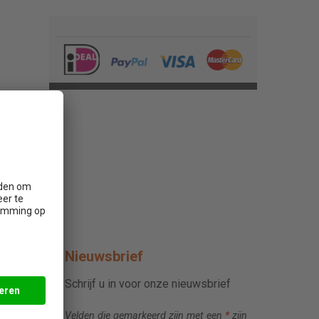
Nieuwsbrief
Schrijf u in voor onze nieuwsbrief
Velden die gemarkeerd zijn met een
*
zijn