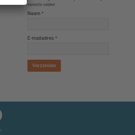
vereiste velden
Naam
*
E-mailadres
*
n