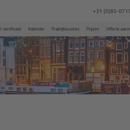
+31 (0)85-071
-certificaat
Kalender
Praktijklocaties
Prijzen
Offerte aan