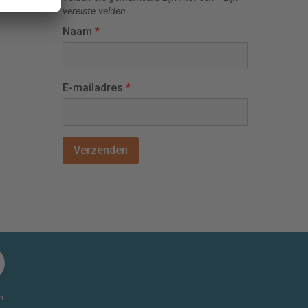
vereiste velden
Naam
*
E-mailadres
*
n