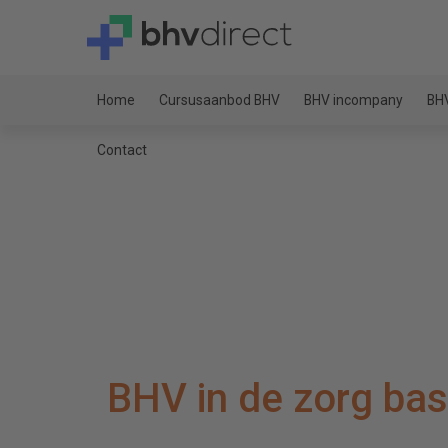
Home
Cursusaanbod BHV
BHV incompany
BHV
Contact
BHV in de zorg bas