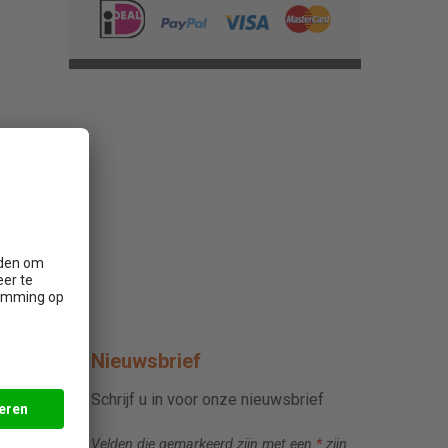
Nieuwsbrief
Schrijf u in voor onze nieuwsbrief
Velden die gemarkeerd zijn met een
*
zijn