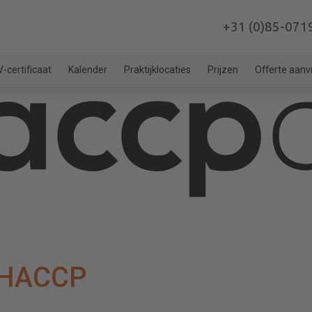
+31 (0)85-071
-certificaat
Kalender
Praktijklocaties
Prijzen
Offerte aan
HACCP