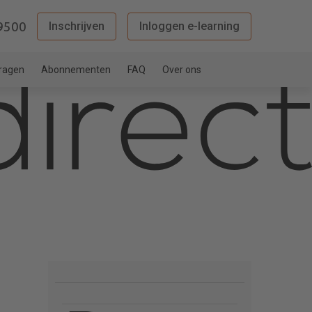
9500
Inschrijven
Inloggen e-learning
vragen
Abonnementen
FAQ
Over ons