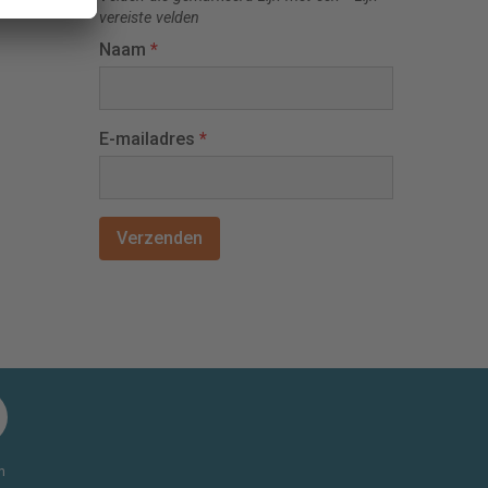
vereiste velden
Naam
*
E-mailadres
*
n