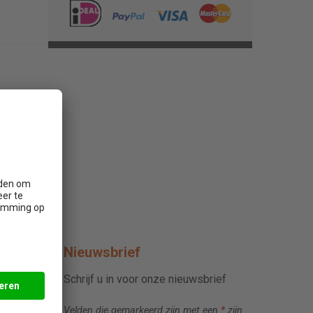
Nieuwsbrief
Schrijf u in voor onze nieuwsbrief
Velden die gemarkeerd zijn met een
*
zijn