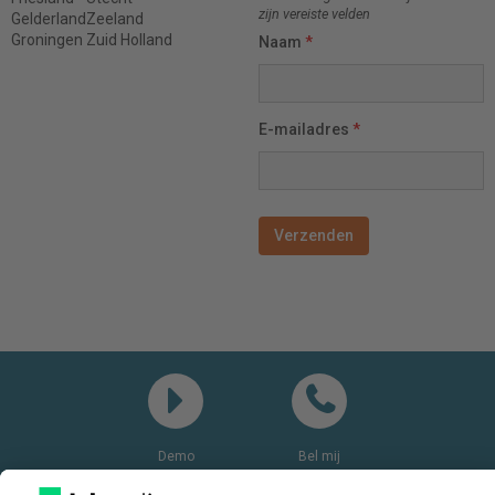
zijn vereiste velden
Gelderland
Zeeland
Groningen
Zuid Holland
Naam
*
E-mailadres
*
Demo
Bel mij